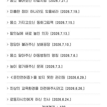
몸소 들어보신 타일지함
[2026.7.21.]
미흡한 점이 하나라도 있을세라
[2026.7.19.]
몸소 가지고오신 동화그림책
[2026.7.15.]
탈의실에 새로 놓인 의자
[2026.7.13.]
정담아 불러주신 보배공장
[2026.7.10.]
몸소 달아주신 아동병원의 명칭
[2026.7.6.]
높이 평가해주신 문제
[2026.7.3.]
《운전면허증》을 받지 못한 관리원
[2026.6.29.]
최상의 교육환경을 마련해주시려고
[2026.6.26.]
로동자시인에게 하신 인사
[2026.6.24.]