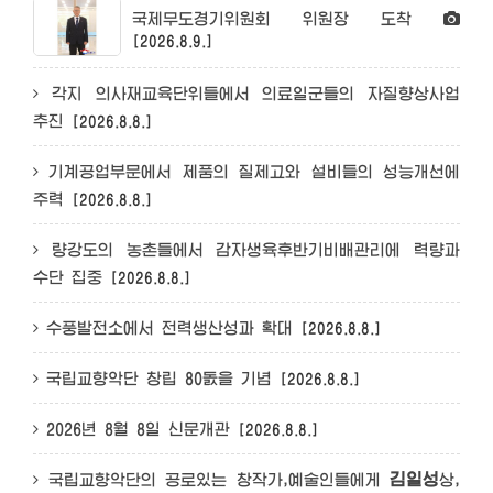
국제무도경기위원회 위원장 도착
[2026.8.9.]
각지 의사재교육단위들에서 의료일군들의 자질향상사업
추진
[2026.8.8.]
기계공업부문에서 제품의 질제고와 설비들의 성능개선에
주력
[2026.8.8.]
량강도의 농촌들에서 감자생육후반기비배관리에 력량과
수단 집중
[2026.8.8.]
수풍발전소에서 전력생산성과 확대
[2026.8.8.]
국립교향악단 창립 80돐을 기념
[2026.8.8.]
2026년 8월 8일 신문개관
[2026.8.8.]
김일성
국립교향악단의 공로있는 창작가,예술인들에게
상,