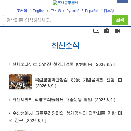
조선어
/
English
/
中国语
/
Русский
/
Español
/
日本語
검색
최신소식
변형소나무로 알려진 천연기념물 함흥반송
[2026.8.9.]
국립교향악단창립 80돐 기념음악회 진행
[2026.8.9.]
라선시안의 직맹조직들에서 대중운동 활발
[2026.8.9.]
수산성에서 그물우리양어와 성게양식의 과학화를 위한 대
책 강구
[2026.8.9.]